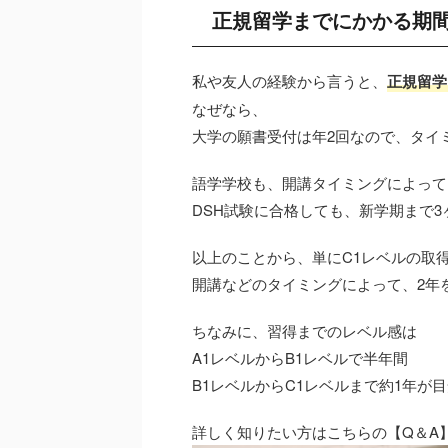
正規留学までにかかる期
私や友人の経験から言うと、
正規留学
なぜなら、
大学の願書受付は年2回なので、タイ
語学学校も、開講タイミングによって
DSH試験に合格しても、新学期まで
以上のことから、単にC1レベルの取
開講などのタイミングによって、2年
ちなみに、習得までのレベル感は
A1レベルからB1レベルで半年間
B1レベルからC1レベルまで約1年が
詳しく知りたい方はこちらの【Q＆A