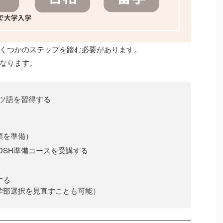
くつかのステップを踏む必要があります。
なります。
イツ語を習得する
類を準備）
DSH準備コースを受講する
する
学部選択を見直すことも可能）