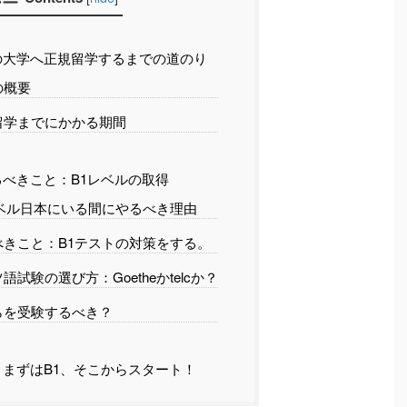
大学へ正規留学するまでの道のり
の概要
留学までにかかる期間
べきこと：B1レベルの取得
ベル日本にいる間にやるべき理由
きこと：B1テストの対策をする。
語試験の選び方：Goetheかtelcか？
らを受験するべき？
まずはB1、そこからスタート！