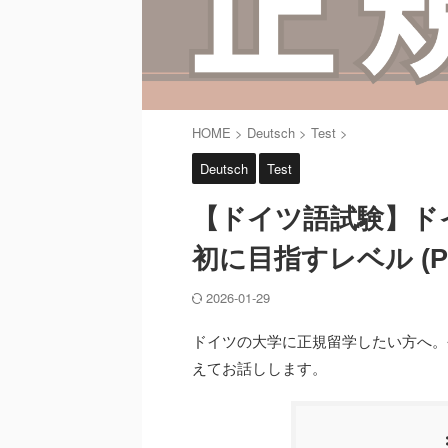
HOME
>
Deutsch
>
Test
>
Deutsch
Test
【ドイツ語試験】ド
初に目指すレベル (Par
2026-01-29
ドイツの大学に正規留学したい方へ。
えてお話しします。