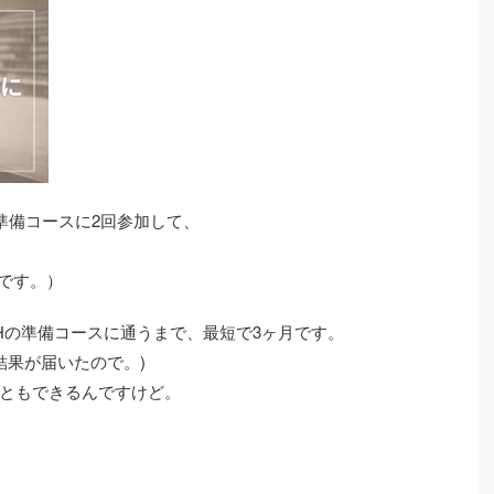
H準備コースに2回参加して、
度です。）
Hの準備コースに通うまで、最短で3ヶ月です。
結果が届いたので。)
ともできるんですけど。