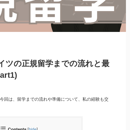
イツの正規留学までの流れと最
t1)
今回は、留学までの流れや準備について、私の経験も交
Contents
[
hide
]