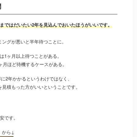
間
まではだいたい2年を見込んでおいたほうがいいです。
ミングが悪いと半年待つことに。
は1ヶ月以上待つことがある。
3ヶ月ほど待機するケースがある。
得に2年かかるというわけではなく、
を見積もった方がいいということです。
目安です。
】から↓