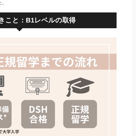
た。
きこと：B1レベルの取得