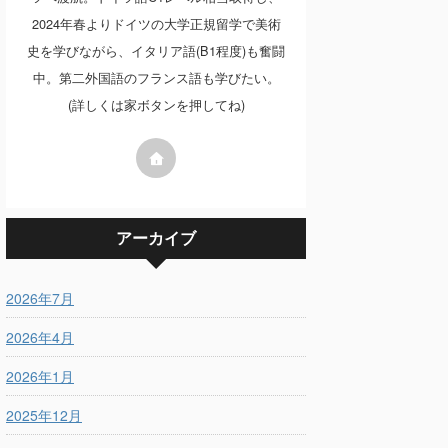
2024年春よりドイツの大学正規留学で美術
史を学びながら、イタリア語(B1程度)も奮闘
中。第二外国語のフランス語も学びたい。
(詳しくは家ボタンを押してね)
アーカイブ
2026年7月
2026年4月
2026年1月
2025年12月