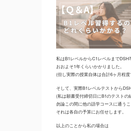
私はB1レベルからC1レベルまでDS
おおよそ1年くらいかかりました。
(但し実際の授業自体は合計6ヶ月程
そして、実際B1レベルテストからDS
(私は願書受付締切日にB1のテストの
勿論この間に他の語学コースに通うこ
それは各自の予算にお任せします。
以上のことから私の場合は