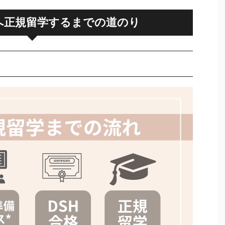
へ正規留学するまでの道のり