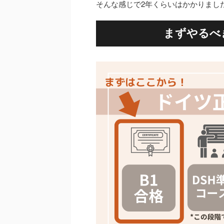
そんな感じで2年くらいはかかりまし
まずやるべ